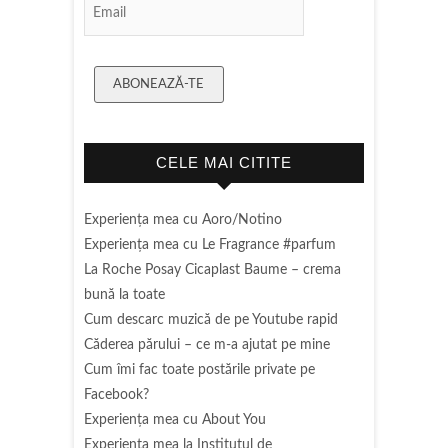
Email Subscription
ABONEAZĂ-TE
CELE MAI CITITE
Experienţa mea cu Aoro/Notino
Experienţa mea cu Le Fragrance #parfum
La Roche Posay Cicaplast Baume – crema
bună la toate
Cum descarc muzică de pe Youtube rapid
Căderea părului – ce m-a ajutat pe mine
Cum îmi fac toate postările private pe
Facebook?
Experiența mea cu About You
Experiența mea la Institutul de