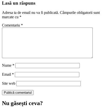
Lasă un răspuns
Adresa ta de email nu va fi publicată.
Câmpurile obligatorii sunt
marcate cu
*
Comentariu
*
Nume
*
Email
*
Site web
Nu găseşti ceva?