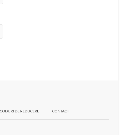
CODURI DE REDUCERE
CONTACT