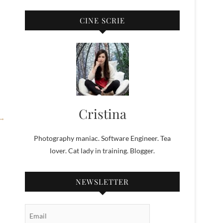
CINE SCRIE
Cristina
 →
Photography maniac. Software Engineer. Tea
lover. Cat lady in training. Blogger.
NEWSLETTER
Email Subscription