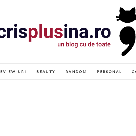
Cris+ina
UN BLOG CU DE TOATE
EVIEW-URI
BEAUTY
RANDOM
PERSONAL
C