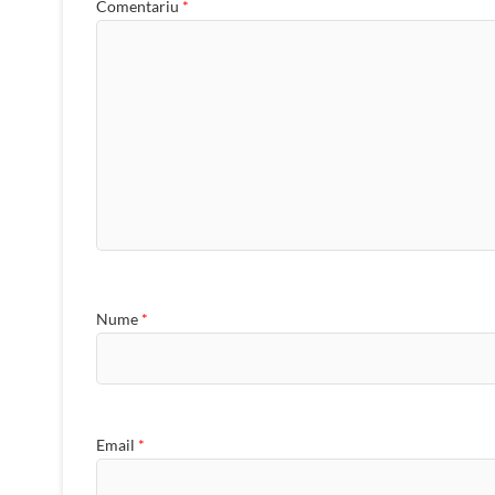
Comentariu
*
Nume
*
Email
*