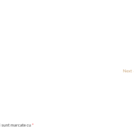
Next
i sunt marcate cu
*