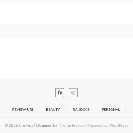
REVIEW-URI
BEAUTY
RANDOM
PERSONAL
© 2026
Cris+ina
| Designed by:
Theme Freesia
| Powered by:
WordPress