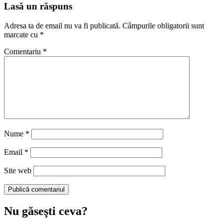
Lasă un răspuns
Adresa ta de email nu va fi publicată.
Câmpurile obligatorii sunt
marcate cu
*
Comentariu
*
Nume
*
Email
*
Site web
Nu găseşti ceva?