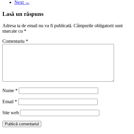
Next →
Lasă un răspuns
Adresa ta de email nu va fi publicată.
Câmpurile obligatorii sunt
marcate cu
*
Comentariu
*
Nume
*
Email
*
Site web