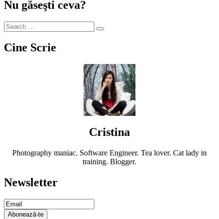
Nu găseşti ceva?
Cine Scrie
Cristina
Photography maniac. Software Engineer. Tea lover. Cat lady in
training. Blogger.
Newsletter
Email
Subscription
Abonează-te