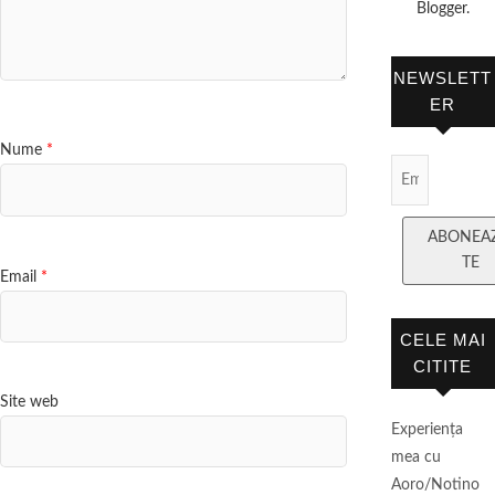
Blogger.
NEWSLETT
ER
Nume
*
Email
Subscript
ABONEA
TE
Email
*
CELE MAI
CITITE
Site web
Experienţa
mea cu
Aoro/Notino