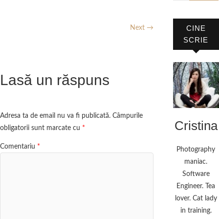
CINE
Next →
SCRIE
Lasă un răspuns
Adresa ta de email nu va fi publicată.
Câmpurile
Cristina
obligatorii sunt marcate cu
*
Comentariu
*
Photography
maniac.
Software
Engineer. Tea
lover. Cat lady
in training.