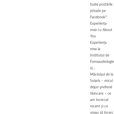
toate postările
private pe
Facebook?
Experiența
mea cu About
You
Experiența
mea la
Institutul de
Fonoaudiologie
și…
Măcinişul de la
Solaris – micul
dejun preferat
Skincare – ce
am încercat
recent și ce
vreau să încerc