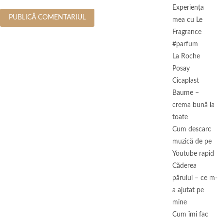
Experienţa
mea cu Le
Fragrance
#parfum
La Roche
Posay
Cicaplast
Baume –
crema bună la
toate
Cum descarc
muzică de pe
Youtube rapid
Căderea
părului – ce m-
a ajutat pe
mine
Cum îmi fac