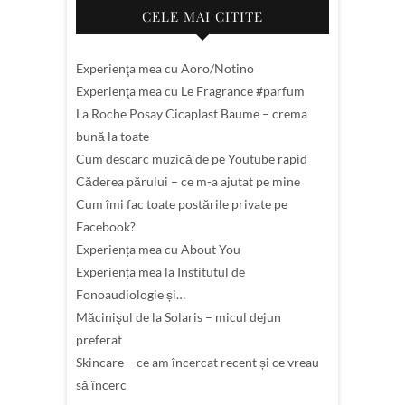
CELE MAI CITITE
Experienţa mea cu Aoro/Notino
Experienţa mea cu Le Fragrance #parfum
La Roche Posay Cicaplast Baume – crema
bună la toate
Cum descarc muzică de pe Youtube rapid
Căderea părului – ce m-a ajutat pe mine
Cum îmi fac toate postările private pe
Facebook?
Experiența mea cu About You
Experiența mea la Institutul de
Fonoaudiologie și…
Măcinişul de la Solaris – micul dejun
preferat
Skincare – ce am încercat recent și ce vreau
să încerc