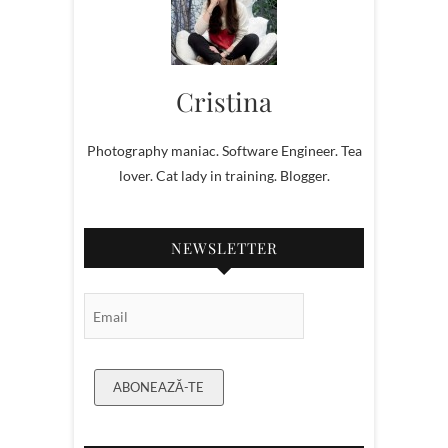
Cristina
Photography maniac. Software Engineer. Tea
lover. Cat lady in training. Blogger.
NEWSLETTER
Email Subscription
ABONEAZĂ-TE