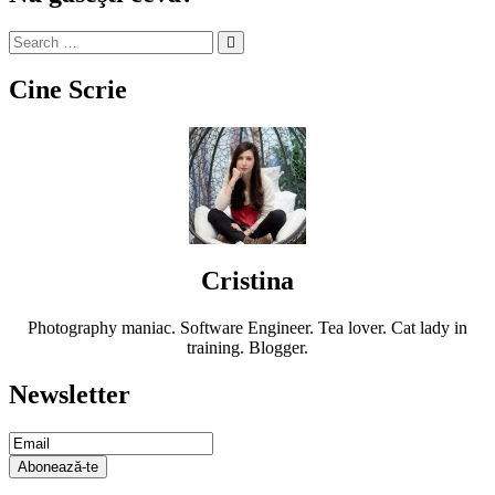
Cine Scrie
Cristina
Photography maniac. Software Engineer. Tea lover. Cat lady in
training. Blogger.
Newsletter
Email Subscription
Abonează-te