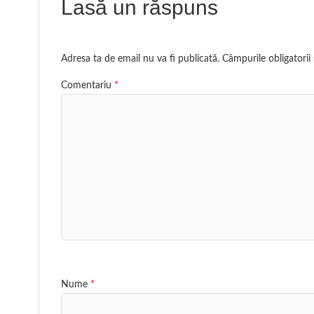
Lasă un răspuns
Adresa ta de email nu va fi publicată.
Câmpurile obligatori
Comentariu
*
Nume
*