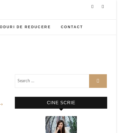
ODURI DE REDUCERE
CONTACT
CINE SCRIE
 →