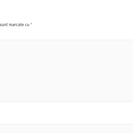
i sunt marcate cu
*