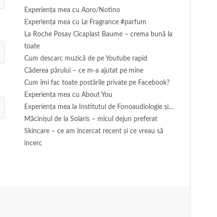
Experienţa mea cu Aoro/Notino
Experienţa mea cu Le Fragrance #parfum
La Roche Posay Cicaplast Baume – crema bună la
toate
Cum descarc muzică de pe Youtube rapid
Căderea părului – ce m-a ajutat pe mine
Cum îmi fac toate postările private pe Facebook?
Experiența mea cu About You
Experiența mea la Institutul de Fonoaudiologie și…
Măcinişul de la Solaris – micul dejun preferat
Skincare – ce am încercat recent și ce vreau să
încerc