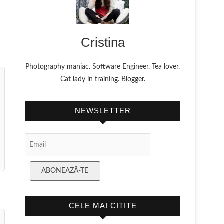
Cristina
Photography maniac. Software Engineer. Tea lover.
Cat lady in training. Blogger.
NEWSLETTER
Email Subscription
ABONEAZĂ-TE
CELE MAI CITITE