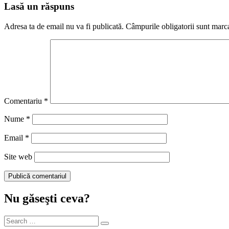
Lasă un răspuns
Adresa ta de email nu va fi publicată.
Câmpurile obligatorii sunt marc
Comentariu
*
Nume
*
Email
*
Site web
Nu găseşti ceva?