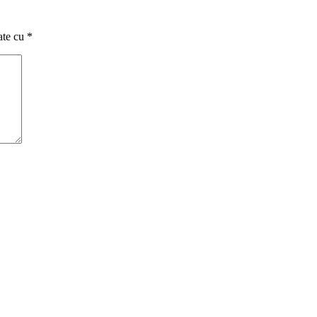
ate cu
*