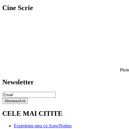
Cine Scrie
Photo
Newsletter
Email
Subscription
Abonează-te
CELE MAI CITITE
Experienţa mea cu Aoro/Notino